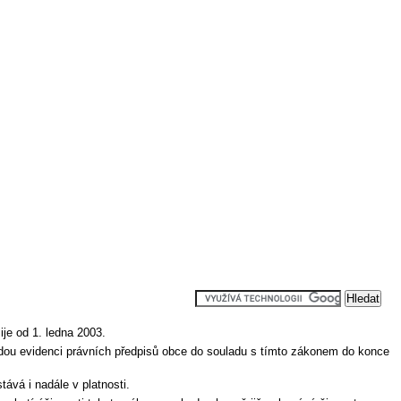
je od 1. ledna 2003.
dou evidenci právních předpisů obce do souladu s tímto zákonem do konce
ává i nadále v platnosti.